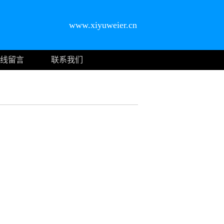
www.xiyuweier.cn
线留言
联系我们