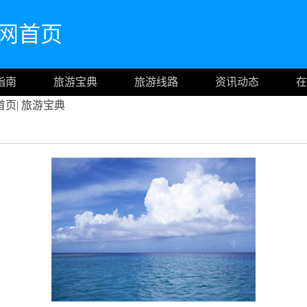
n官网首页
指南
旅游宝典
旅游线路
资讯动态
在
首页
|
旅游宝典