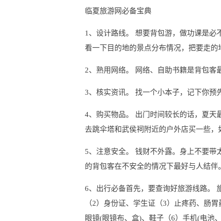
临夏旅游网必备宝典
1、设计路线。 想要背包游，做功课是
看一下目的地的景点分布情况，把要走的
2、熟用网络。 网络、自助书籍是背包客
3、核实资讯。 找一个小本子，记下你
4、购买物品。 出门时间较长的话，夏
去跳伞塔和武侯祠附近的户外店买一些，
5、注意安全。 钱财不外露。身上不要
的背包客在不安全的情况下最好与人结伴
6、出行必备首先，要查询好旅游线路。 
（2）身份证、学生证（3）止疼药、肠胃
眼镜(眼镜布、盒)、鞋子（6）手机(电池